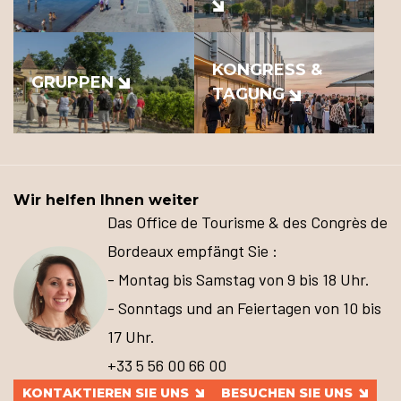
KONGRESS &
GRUPPEN
TAGUNG
Wir helfen Ihnen weiter
Das Office de Tourisme & des Congrès de
Bordeaux empfängt Sie :
- Montag bis Samstag von 9 bis 18 Uhr.
- Sonntags und an Feiertagen von 10 bis
17 Uhr.
+33 5 56 00 66 00
KONTAKTIEREN SIE UNS
BESUCHEN SIE UNS