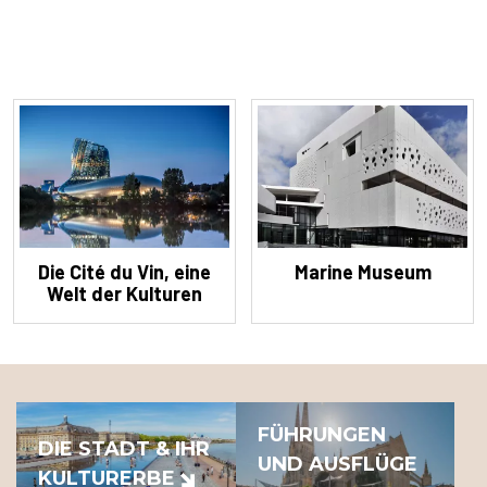
Die Cité du Vin, eine
Marine Museum
Welt der Kulturen
FÜHRUNGEN
DIE STADT & IHR
UND AUSFLÜGE
KULTURERBE