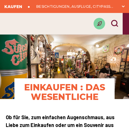
KAUFEN
BESICHTIGUNGEN, AUSFLÜGE, CITYPASS...
EINKAUFEN : DAS
WESENTLICHE
Ob für Sie, zum einfachen Augenschmaus, aus
Liebe zum Einkaufen oder um ein Souvenir aus