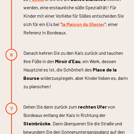
werden, eine erstaunliche süße Spezialität! Für
Kinder mit einer Vorliebe für Süßes entscheiden Sie
sich für ein Eis bei "
la Maison du Glacier
", einer
Referenz in Bordeaux.
Danach kehren Sie zu den Kais zurück und tauchen
6
Ihre Füße in den
Miroir d'Eau
, ein Werk, dessen
Hauptziel es ist, die Schönheit des
Place de la
Bourse
widerzuspiegeln, aber Kinder lieben es, darin
zu planschen!
Gehen Sie dann zurück zum
rechten Ufer
von
7
Bordeaux entlang der Kais in Richtung der
Steinbrücke
. Dann überqueren Sie die Straße und
bewundern Sie den Sonnenuntergangsglanz auf den