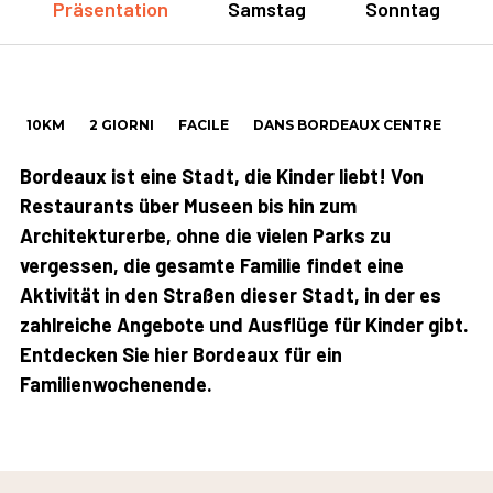
Präsentation
Samstag
Sonntag
10KM
2 GIORNI
FACILE
DANS BORDEAUX CENTRE
Bordeaux ist eine Stadt, die Kinder liebt! Von
Restaurants über Museen bis hin zum
Architekturerbe, ohne die vielen Parks zu
vergessen, die gesamte Familie findet eine
Aktivität in den Straßen dieser Stadt, in der es
zahlreiche Angebote und Ausflüge für Kinder gibt.
Entdecken Sie hier Bordeaux für ein
Familienwochenende.