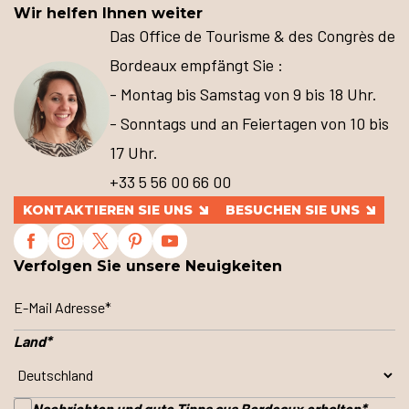
Wir helfen Ihnen weiter
Das Office de Tourisme & des Congrès de
Bordeaux empfängt Sie :
- Montag bis Samstag von 9 bis 18 Uhr.
- Sonntags und an Feiertagen von 10 bis
17 Uhr.
+33 5 56 00 66 00
KONTAKTIEREN SIE UNS
BESUCHEN SIE UNS
Verfolgen Sie unsere Neuigkeiten
Land
*
Nachrichten und gute Tipps aus Bordeaux erhalten
*