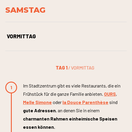
SAMSTAG
VORMITTAG
TAG 1
/ VORMITTAG
Im Stadtzentrum gibt es viele Restaurants, die ein
1
Frühstück für die ganze Familie anbieten.
OURS
,
Melle Simone
oder
la Douce Parenthèse
sind
gute Adressen
, an denen Sie in einem
charmanten Rahmen einheimische Speisen
essen können.