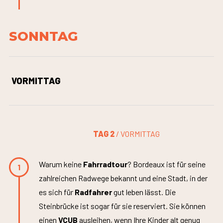
SONNTAG
VORMITTAG
TAG 2
/ VORMITTAG
Warum keine
Fahrradtour
? Bordeaux ist für seine
1
zahlreichen Radwege bekannt und eine Stadt, in der
es sich für
Radfahrer
gut leben lässt. Die
Steinbrücke ist sogar für sie reserviert. Sie können
einen
VCUB
ausleihen, wenn Ihre Kinder alt genug