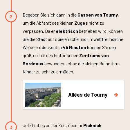
Begeben Sie sich dann in die
Gassen von Tourny
,
2
um die Abfahrt des kleinen
Zuges
nicht zu
verpassen. Da er
elektrisch
betrieben wird, können
Sie die Stadt auf spielerische und umweltfreundliche
Weise entdecken! In
45 Minuten
können Sie den
größten Teil des historischen
Zentrums von
Bordeaux
bewundern, ohne die kleinen Beine Ihrer
Kinder zu sehr zu ermüden.
Allées de Tourny
Jetzt ist es an der Zeit, über Ihr
Picknick
3