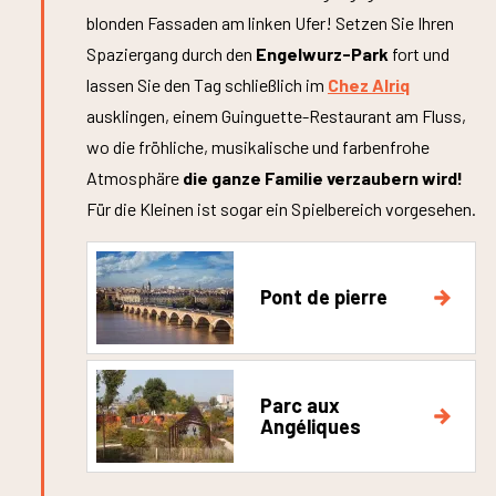
blonden Fassaden am linken Ufer! Setzen Sie Ihren
Spaziergang durch den
Engelwurz-Park
fort und
lassen Sie den Tag schließlich im
Chez Alriq
ausklingen, einem Guinguette-Restaurant am Fluss,
wo die fröhliche, musikalische und farbenfrohe
Atmosphäre
die ganze Familie verzaubern wird!
Für die Kleinen ist sogar ein Spielbereich vorgesehen.
Pont de pierre
Parc aux
Angéliques