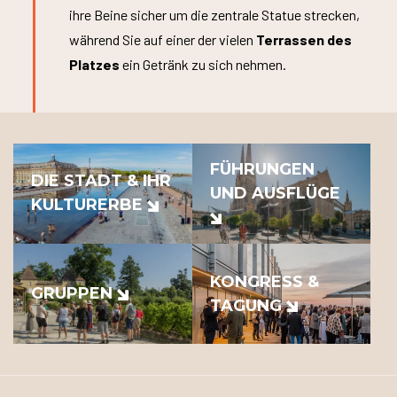
ihre Beine sicher um die zentrale Statue strecken,
während Sie auf einer der vielen
Terrassen des
Platzes
ein Getränk zu sich nehmen.
FÜHRUNGEN
DIE STADT & IHR
UND AUSFLÜGE
KULTURERBE
KONGRESS &
GRUPPEN
TAGUNG