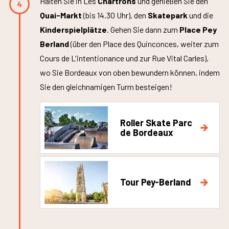
Halten Sie in Les
Chartrons
und genießen Sie den
4
Quai-Markt
(bis 14.30 Uhr), den
Skatepark
und die
Kinderspielplätze
. Gehen Sie dann zum
Place Pey
Berland
(über den Place des Quinconces, weiter zum
Cours de L'intentionance und zur Rue Vital Carles),
wo Sie Bordeaux von oben bewundern können, indem
Sie den gleichnamigen Turm besteigen!
Roller Skate Parc
de Bordeaux
Tour Pey-Berland