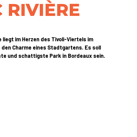
 RIVIÈRE
e liegt im Herzen des Tivoli-Viertels im
 den Charme eines Stadtgartens. Es soll
ste und schattigste Park in Bordeaux sein.