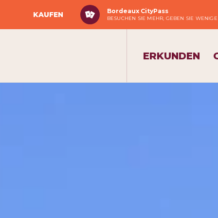
Bordeaux CityPass
KAUFEN
BESUCHEN SIE MEHR, GEBEN SIE WENIGE
ERKUNDEN