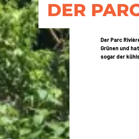
DER PARC
Der Parc Rivièr
Grünen und hat
sogar der kühl