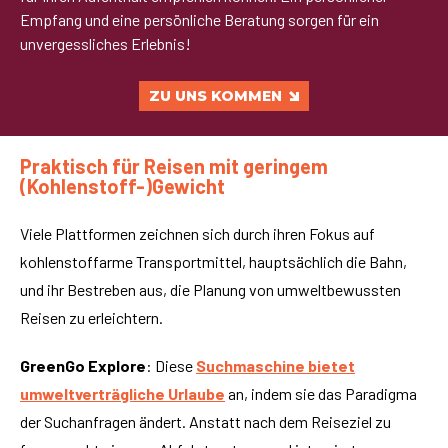
Empfang und eine persönliche Beratung sorgen für ein
unvergessliches Erlebnis!
ZU UNS KOMMEN
Praktisch für Reisen mit geringem
(Kohlenstoff-)Gewicht
Viele Plattformen zeichnen sich durch ihren Fokus auf
kohlenstoffarme Transportmittel, hauptsächlich die Bahn,
und ihr Bestreben aus, die Planung von umweltbewussten
Reisen zu erleichtern.
GreenGo Explore
: Diese
Suchmaschine bietet
umweltverträgliche Urlaube
an, indem sie das Paradigma
der Suchanfragen ändert. Anstatt nach dem Reiseziel zu