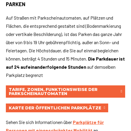
PARKEN
Auf Straßen mit Parkscheinautomaten, auf Plätzen und
Flächen, die entsprechend gestaltet sind (Bodenmarkierung
oder vertikale Beschilderung), ist das Parken das ganze Jahr
über von 9 bis 19 Uhr gebührenpflichtig, außer an Sonn- und
Feiertagen. Die Höchstdauer, die Sie auf einmal begleichen
können, beträgt 4 Stunden und 15 Minuten.
Die Parkdauer ist
auf 24 aufeinanderfolgende Stunden
auf demselben
Parkplatz begrenzt
TARIFE, ZONEN, FUNKTIONSWEISE DER
PARKSCHEINAUTOMATEN
KARTE DER ÖFFENTLICHEN PARKPLÄTZE
Sehen Sie sich Informationen über
Parkplätze für
Personen mit eingeschränkter Mobilität
an.