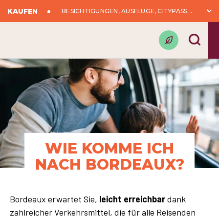
KAUFEN
BESICHTIGUNGEN, AUSFLÜGE, CITYPASS...
WIE KOMME ICH
NACH BORDEAUX?
Bordeaux erwartet Sie,
leicht erreichbar
dank
zahlreicher Verkehrsmittel, die für alle Reisenden