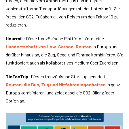
fragen, geht sie vom Abfahrtsort aus und integriert
kohlenstoffarme Transportlösungen mit der Unterkunft. Ziel
ist es, den CO2-Fußabdruck von Reisen um den Faktor 10 zu
reduzieren.
Hourrail
: Diese französische Plattform bietet eine
Hundertschaft von Low-Carbon-Routen
in Europa und
darüber hinaus an, die Zug, Segel und Fahrrad kombinieren. Sie
funktioniert auch als kollaboratives Medium über Zugreisen.
TicTacTrip
: Dieses französische Start-up generiert
Routen, die Bus, Zug und Mitfahrgelegenheiten
in ganz
Europa kombinieren, und zeigt dabei die CO2-Bilanz jeder
Option an.