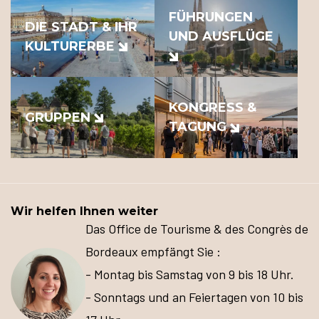
FÜHRUNGEN
DIE STADT & IHR
UND AUSFLÜGE
KULTURERBE
KONGRESS &
GRUPPEN
TAGUNG
Wir helfen Ihnen weiter
Das Office de Tourisme & des Congrès de
Bordeaux empfängt Sie :
- Montag bis Samstag von 9 bis 18 Uhr.
- Sonntags und an Feiertagen von 10 bis