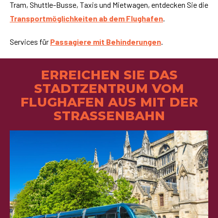
Tram, Shuttle-Busse, Taxis und Mietwagen, entdecken Sie die
Transportmöglichkeiten ab dem Flughafen
.
Services für
Passagiere mit Behinderungen
.
ERREICHEN SIE DAS
STADTZENTRUM VOM
FLUGHAFEN AUS MIT DER
STRASSENBAHN