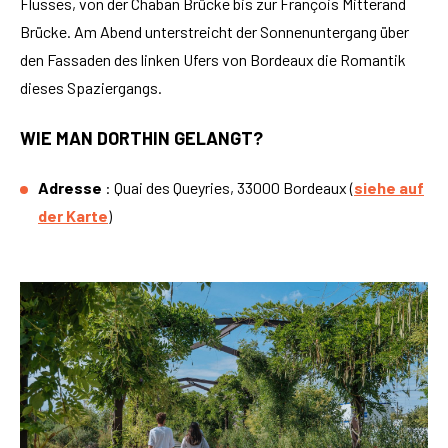
Flusses, von der Chaban Brücke bis zur François Mitterand
Brücke. Am Abend unterstreicht der Sonnenuntergang über
den Fassaden des linken Ufers von Bordeaux die Romantik
dieses Spaziergangs.
WIE MAN DORTHIN GELANGT?
Adresse
: Quai des Queyries, 33000 Bordeaux (
siehe auf
der Karte
)