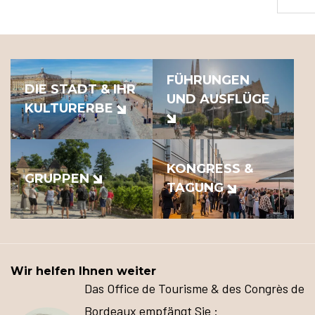
FÜHRUNGEN
DIE STADT & IHR
UND AUSFLÜGE
KULTURERBE
KONGRESS &
GRUPPEN
TAGUNG
Wir helfen Ihnen weiter
Das Office de Tourisme & des Congrès de
Bordeaux empfängt Sie :