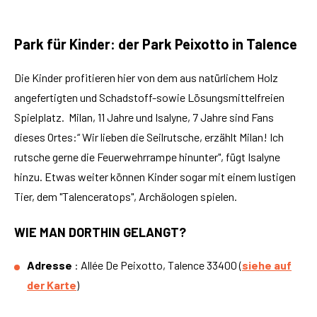
Park für Kinder: der Park Peixotto in Talence
Die Kinder profitieren hier von dem aus natürlichem Holz
angefertigten und Schadstoff-sowie Lösungsmittelfreien
Spielplatz. Milan, 11 Jahre und Isalyne, 7 Jahre sind Fans
dieses Ortes:“ Wir lieben die Seilrutsche, erzählt Milan! Ich
rutsche gerne die Feuerwehrrampe hinunter", fügt Isalyne
hinzu. Etwas weiter können Kinder sogar mit einem lustigen
Tier, dem "Talenceratops", Archäologen spielen.
WIE MAN DORTHIN GELANGT?
Adresse
: Allée De Peixotto, Talence 33400 (
siehe auf
der Karte
)