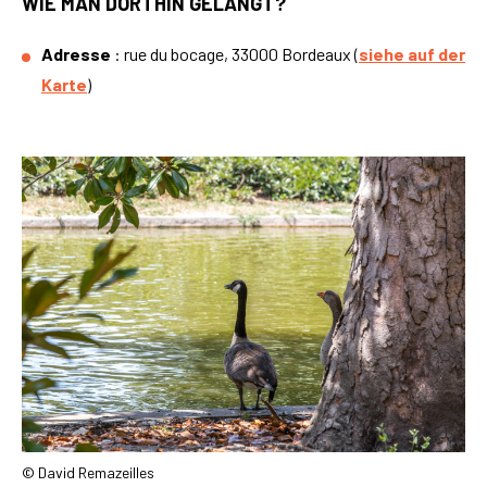
WIE MAN DORTHIN GELANGT?
Adresse
: rue du bocage, 33000 Bordeaux (
siehe auf der
Karte
)
© David Remazeilles