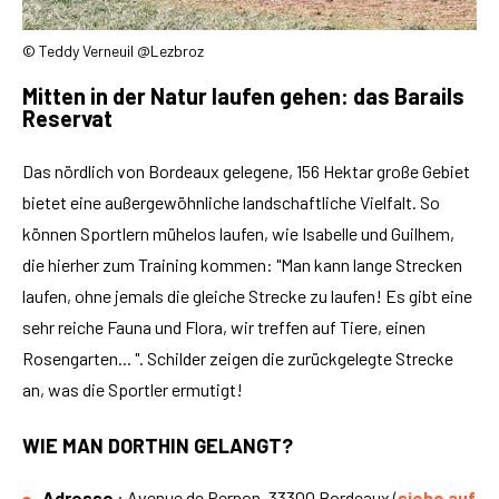
© Teddy Verneuil @Lezbroz
Mitten in der Natur laufen gehen: das Barails
Reservat
Das nördlich von Bordeaux gelegene, 156 Hektar große Gebiet
bietet eine außergewöhnliche landschaftliche Vielfalt. So
können Sportlern mühelos laufen, wie Isabelle und Guilhem,
die hierher zum Training kommen: "Man kann lange Strecken
laufen, ohne jemals die gleiche Strecke zu laufen! Es gibt eine
sehr reiche Fauna und Flora, wir treffen auf Tiere, einen
Rosengarten... ". Schilder zeigen die zurückgelegte Strecke
an, was die Sportler ermutigt!
WIE MAN DORTHIN GELANGT?
Adresse
: Avenue de Pernon, 33300 Bordeaux (
siehe auf