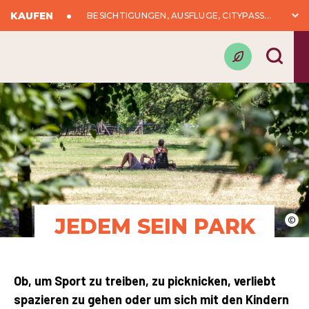
KAUFEN
BESICHTIGUNGEN, AUSFLÜGE, CITYPASS...
JEDEM SEIN PARK
©
Ob, um Sport zu treiben, zu picknicken, verliebt
spazieren zu gehen oder um sich mit den Kindern