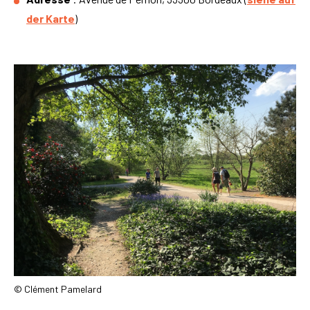
der Karte
)
© Clément Pamelard