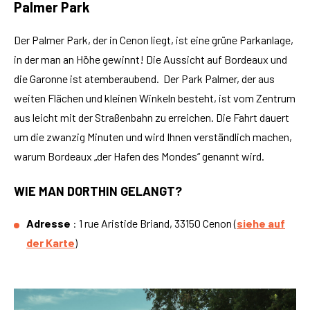
Palmer Park
Der Palmer Park, der in Cenon liegt, ist eine grüne Parkanlage,
in der man an Höhe gewinnt! Die Aussicht auf Bordeaux und
die Garonne ist atemberaubend. Der Park Palmer, der aus
weiten Flächen und kleinen Winkeln besteht, ist vom Zentrum
aus leicht mit der Straßenbahn zu erreichen. Die Fahrt dauert
um die zwanzig Minuten und wird Ihnen verständlich machen,
warum Bordeaux „der Hafen des Mondes“ genannt wird.
WIE MAN DORTHIN GELANGT?
Adresse
: 1 rue Aristide Briand, 33150 Cenon (
siehe auf
der Karte
)