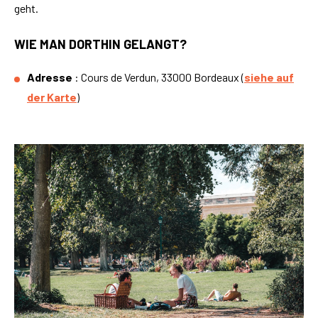
geht.
WIE MAN DORTHIN GELANGT?
Adresse
: Cours de Verdun, 33000 Bordeaux (
siehe auf
der Karte
)