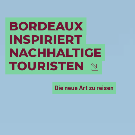
BORDEAUX
UNESCO
Über 350 klassifizierte Gebäude