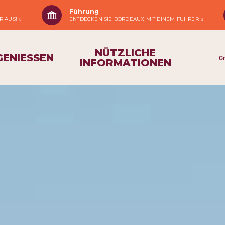
Führung
R AUS!
ENTDECKEN SIE BORDEAUX MIT EINEM FÜHRER
NÜTZLICHE
GENIESSEN
G
INFORMATIONEN