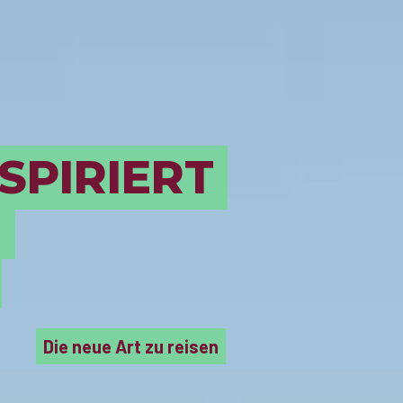
SPIRIERT
E
Die neue Art zu reisen